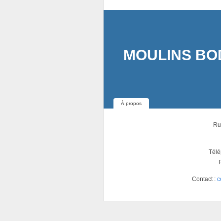
MOULINS B
À propos
Ru
Télé
Contact :
c